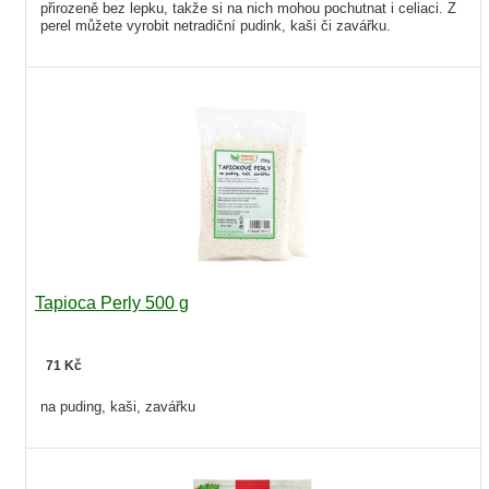
přirozeně bez lepku, takže si na nich mohou pochutnat i celiaci. Z
perel můžete vyrobit netradiční pudink, kaši či zavářku.
Tapioca Perly 500 g
71 Kč
na puding, kaši, zavářku