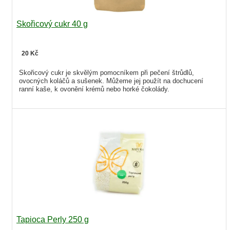
Skořicový cukr 40 g
20 Kč
Skořicový cukr je skvělým pomocníkem při pečení štrůdlů,
ovocných koláčů a sušenek. Můžeme jej použít na dochucení
ranní kaše, k ovonění krémů nebo horké čokolády.
Tapioca Perly 250 g