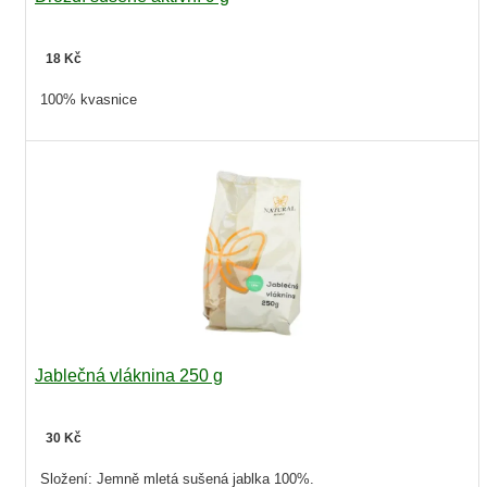
18 Kč
100% kvasnice
Jablečná vláknina 250 g
30 Kč
Složení: Jemně mletá sušená jablka 100%.