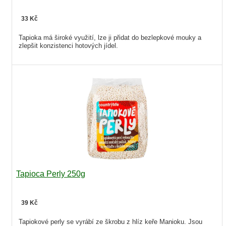
33 Kč
Tapioka má široké využití, lze ji přidat do bezlepkové mouky a
zlepšit konzistenci hotových jídel.
Tapioca Perly 250g
39 Kč
Tapiokové perly se vyrábí ze škrobu z hlíz keře Manioku. Jsou