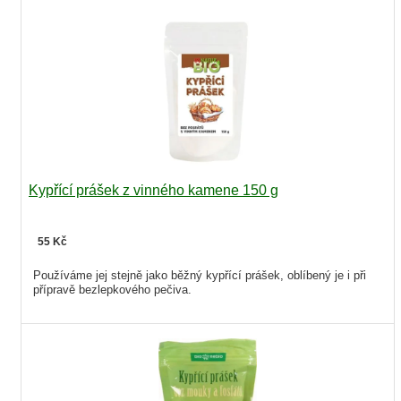
Kypřící prášek z vinného kamene 150 g
55 Kč
Používáme jej stejně jako běžný kypřící prášek, oblíbený je i při
přípravě bezlepkového pečiva.