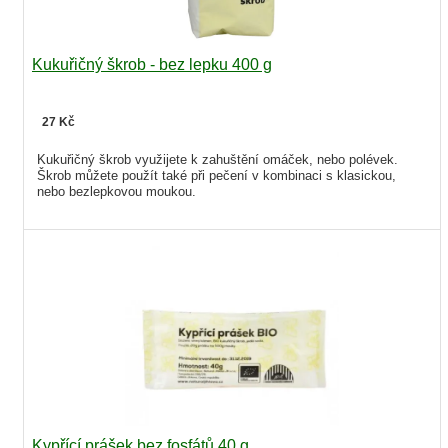
Kukuřičný škrob - bez lepku 400 g
27 Kč
Kukuřičný škrob využijete k zahuštění omáček, nebo polévek.
Škrob můžete použít také při pečení v kombinaci s klasickou,
nebo bezlepkovou moukou.
Kypřící prášek bez fosfátů 40 g