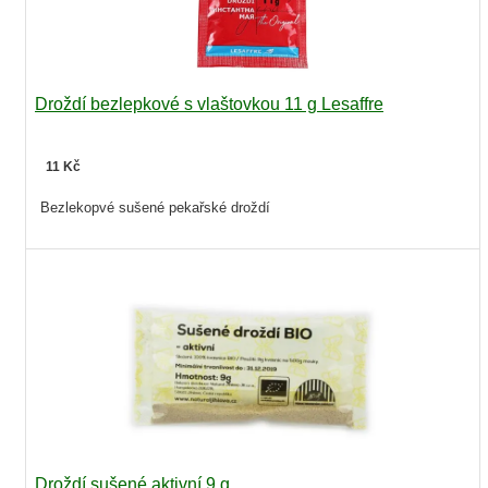
Droždí bezlepkové s vlaštovkou 11 g Lesaffre
11 Kč
Bezlekopvé sušené pekařské droždí
Droždí sušené aktivní 9 g