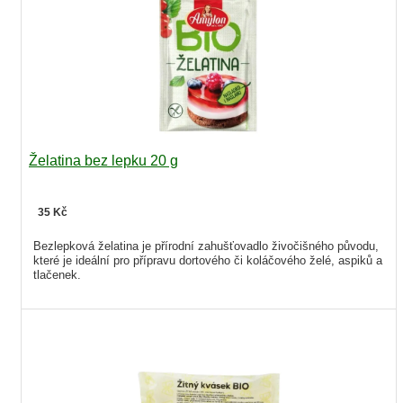
Želatina bez lepku 20 g
35 Kč
Bezlepková želatina je přírodní zahušťovadlo živočišného původu,
které je ideální pro přípravu dortového či koláčového želé, aspiků a
tlačenek.