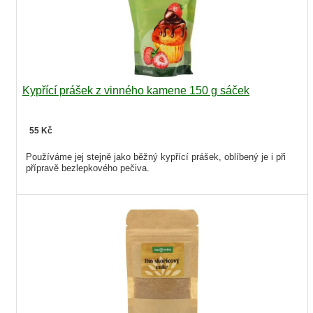
Kypřící prášek z vinného kamene 150 g sáček
55 Kč
Používáme jej stejně jako běžný kypřící prášek, oblíbený je i při
přípravě bezlepkového pečiva.