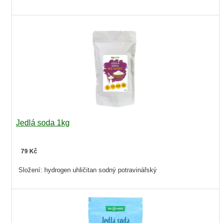
Jedlá soda 1kg
79 Kč
Složení: hydrogen uhličitan sodný potravinářský