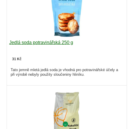
Jedlá soda potravinářská 250 g
31 Kč
Tato jemně mletá jedlá soda je vhodná pro potravinářské účely a
při výrobě nebyly použity sloučeniny hliníku.