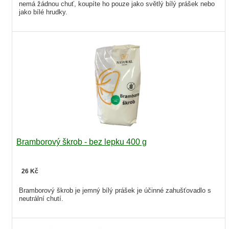
nemá žádnou chuť, koupíte ho pouze jako světlý bílý prášek nebo
jako bílé hrudky.
Bramborový škrob - bez lepku 400 g
26 Kč
Bramborový škrob je jemný bílý prášek je účinné zahušťovadlo s
neutrální chutí.