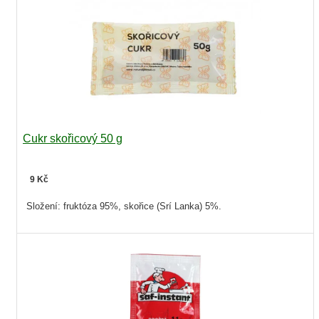
Cukr skořicový 50 g
9 Kč
Složení: fruktóza 95%, skořice (Srí Lanka) 5%.