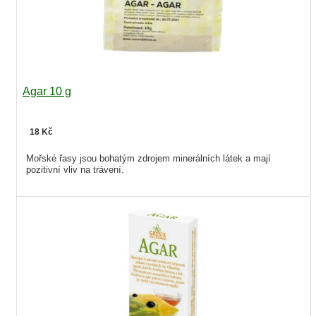
Agar 10 g
18 Kč
Mořské řasy jsou bohatým zdrojem minerálních látek a mají
pozitivní vliv na trávení.