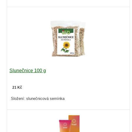
Slunečnice 100 g
21 Kč
Složení: slunečnicová semínka