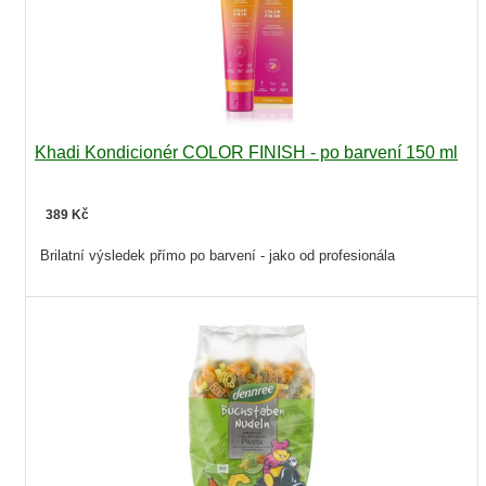
Khadi Kondicionér COLOR FINISH - po barvení 150 ml
389 Kč
Brilatní výsledek přímo po barvení - jako od profesionála