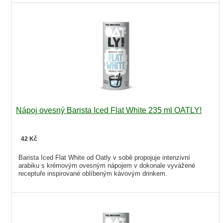
Nápoj ovesný Barista Iced Flat White 235 ml OATLY!
42 Kč
Barista Iced Flat White od Oatly v sobě propojuje intenzivní
arabiku s krémovým ovesným nápojem v dokonale vyvážené
receptuře inspirované oblíbeným kávovým drinkem.