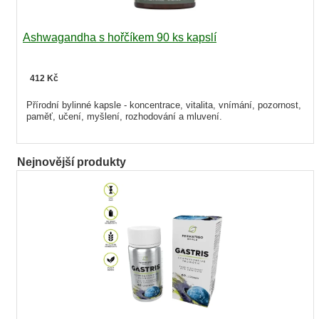
Ashwagandha s hořčíkem 90 ks kapslí
412 Kč
Přírodní bylinné kapsle - koncentrace, vitalita, vnímání, pozornost,
paměť, učení, myšlení, rozhodování a mluvení.
Nejnovější produkty