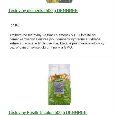
Těstoviny písmenka 500 g DENNREE
54 Kč
Trojbarevné těstoviny ve tvaru písmenek v BIO kvalitě od
německé značky Dennree jsou vyrobeny výhradně z vybrané
šetrně zpracované tvrdé pšenice, která je pěstovaná ekologicky
bez přidaných syntetických hnojiv a GMO.
Těstoviny Fusilli Tricolori 500 g DENNREE