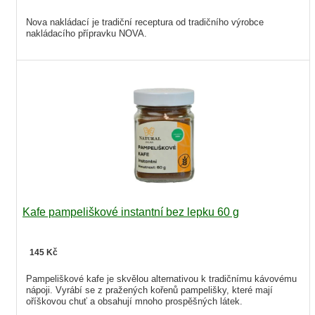
Nova nakládací je tradiční receptura od tradičního výrobce
nakládacího přípravku NOVA.
Kafe pampeliškové instantní bez lepku 60 g
145 Kč
Pampeliškové kafe je skvělou alternativou k tradičnímu kávovému
nápoji. Vyrábí se z pražených kořenů pampelišky, které mají
oříškovou chuť a obsahují mnoho prospěšných látek.