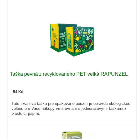
Taška pevná z recyklovaného PET velká RAPUNZEL
54 Kč
Tato trvanlivá taška pro opakované použití je opravdu ekologickou
volbou pro Vaše nákupy ve srovnání s jednorázovými taškami z
plastu či papíru.