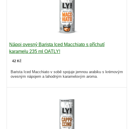
Nápoj ovesný Barista Iced Macchiato s příchutí
karamelu 235 ml OATLY!
42 Kč
Barista Iced Macchiato v sobě spojuje jemnou arabiku s krémovým
ovesným nápojem a lahodným karamelovým aroma.