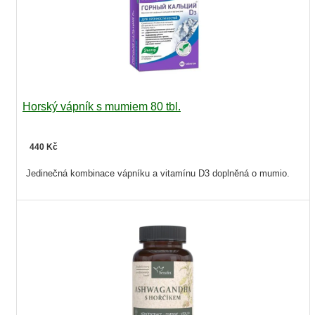
Horský vápník s mumiem 80 tbl.
440 Kč
Jedinečná kombinace vápníku a vitamínu D3 doplněná o mumio.