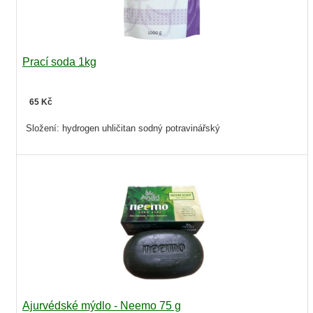
Prací soda 1kg
65 Kč
Složení: hydrogen uhličitan sodný potravinářský
Ajurvédské mýdlo - Neemo 75 g