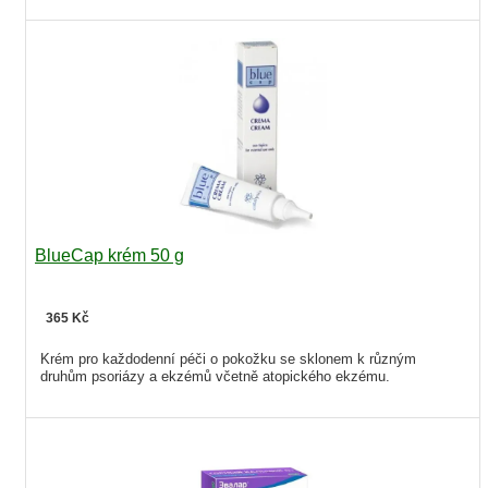
BlueCap krém 50 g
365 Kč
Krém pro každodenní péči o pokožku se sklonem k různým
druhům psoriázy a ekzémů včetně atopického ekzému.