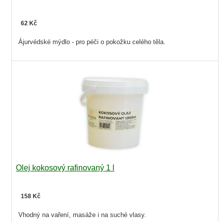
62 Kč
Ájurvédské mýdlo - pro péči o pokožku celého těla.
Olej kokosový rafinovaný 1 l
158 Kč
Vhodný na vaření, masáže i na suché vlasy.