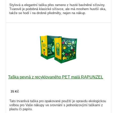
Stylová a elegantní taška přes rameno z husté bavlněné síťoviny.
Tvarově je podobná klasické síťovce, ale má mnohem hustší oka,
takže se hodí i na drobné předměty, nejen na nákup.
Taška pevná z recyklovaného PET malá RAPUNZEL
35 Kč
Tato trvanlivá taška pro opakované použití je opravdu ekologickou
volbou pro Vaše nákupy ve srovnání s jednorázovými taškami z
plastu či papíru.