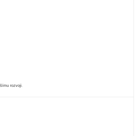
lšímu rozvoji.