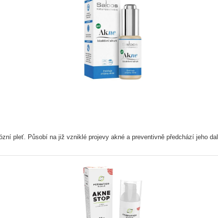
ózní pleť. Působí na již vzniklé projevy akné a preventivně předchází jeho da