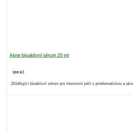
Akne bioaktivní sérum 20 ml
309 Kč
Zklidňující bioaktivní sérum pro intenzivní péči o problematickou a akn