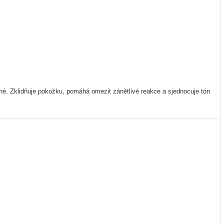
akné. Zklidňuje pokožku, pomáhá omezit zánětlivé reakce a sjednocuje tón