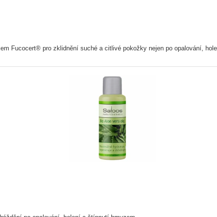
em Fucocert® pro zklidnění suché a citlivé pokožky nejen po opalování, hol