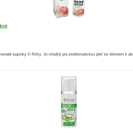
akné
červenalé pupínky či flíčky. Je vhodný pro problematickou pleť se sklonem k 