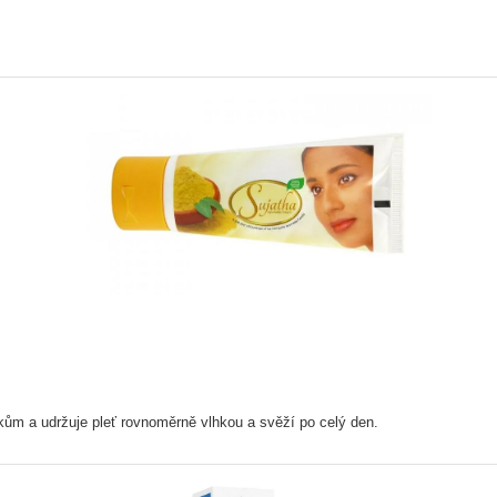
kům a udržuje pleť rovnoměrně vlhkou a svěží po celý den.