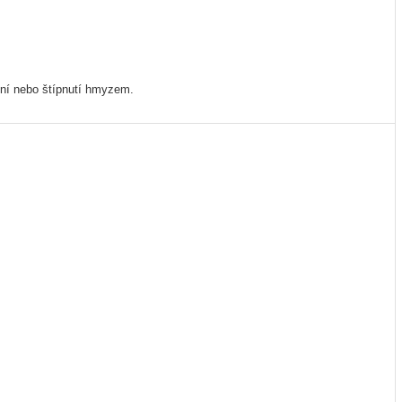
ení nebo štípnutí hmyzem.