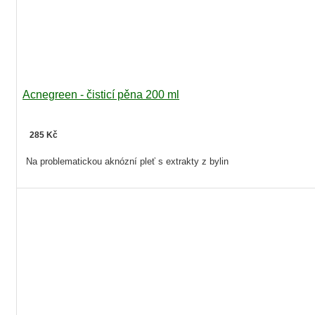
Acnegreen - čisticí pěna 200 ml
285 Kč
Na problematickou aknózní pleť s extrakty z bylin