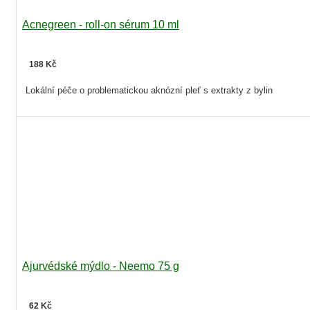
Acnegreen - roll-on sérum 10 ml
188 Kč
Lokální péče o problematickou aknózní pleť s extrakty z bylin
Ajurvédské mýdlo - Neemo 75 g
62 Kč