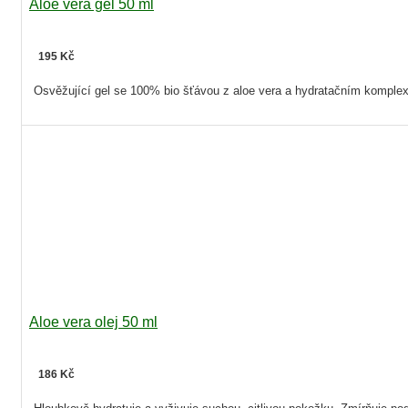
Aloe vera gel 50 ml
195 Kč
Osvěžující gel se 100% bio šťávou z aloe vera a hydratačním komplex
Aloe vera olej 50 ml
186 Kč