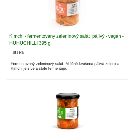
Kimchi - fermentovaný zeleninový salát ¨pálivý - vegan -
HUHUCHILLI 395 g
151 Kč
Fermentovaný zeleninový salát. Mléčně kvašená pálivá zelenina.
Kimchi je živé a stále fermentuje.