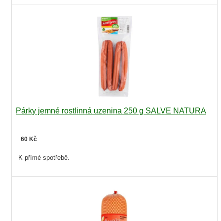
Párky jemné rostlinná uzenina 250 g SALVE NATURA
60 Kč
K přímé spotřebě.