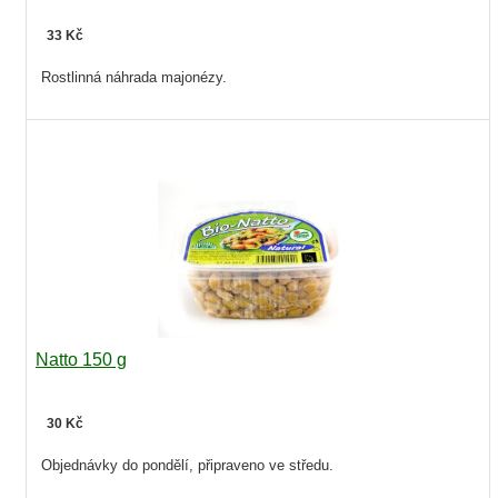
33 Kč
Rostlinná náhrada majonézy.
Natto 150 g
30 Kč
Objednávky do pondělí, připraveno ve středu.