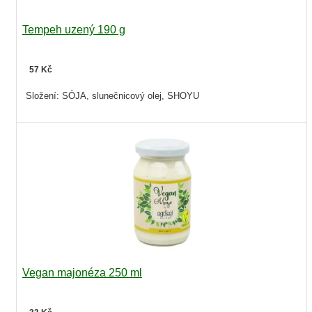
Tempeh uzený 190 g
57 Kč
Složení: SÓJA, slunečnicový olej, SHOYU
Vegan majonéza 250 ml