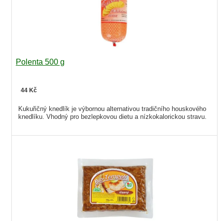
Polenta 500 g
44 Kč
Kukuřičný knedlík je výbornou alternativou tradičního houskového
knedlíku. Vhodný pro bezlepkovou dietu a nízkokalorickou stravu.