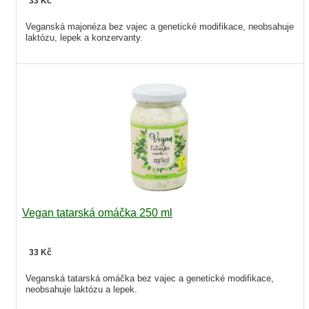
33 Kč
Veganská majonéza bez vajec a genetické modifikace, neobsahuje
laktózu, lepek a konzervanty.
Vegan tatarská omáčka 250 ml
33 Kč
Veganská tatarská omáčka bez vajec a genetické modifikace,
neobsahuje laktózu a lepek.