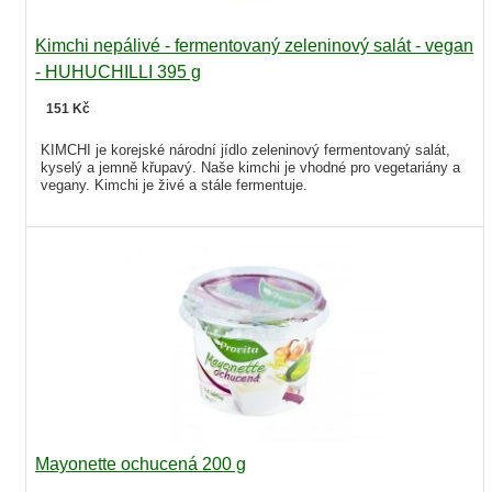
Kimchi nepálivé - fermentovaný zeleninový salát - vegan
- HUHUCHILLI 395 g
151 Kč
KIMCHI je korejské národní jídlo zeleninový fermentovaný salát,
kyselý a jemně křupavý. Naše kimchi je vhodné pro vegetariány a
vegany. Kimchi je živé a stále fermentuje.
Mayonette ochucená 200 g