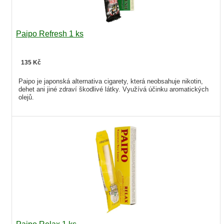
Paipo Refresh 1 ks
135 Kč
Paipo je japonská alternativa cigarety, která neobsahuje nikotin,
dehet ani jiné zdraví škodlivé látky. Využívá účinku aromatických
olejů.