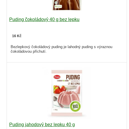
Puding čokoládový 40 g bez lepku
16 Kč
Bezlepkový čokoládový puding je lahodný puding s výraznou
čokoládovou příchutí.
Puding jahodový bez lepku 40 g