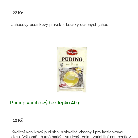
22 Kč
Jahodový pudinkový prášek s kousky sušených jahod
Puding vanilkový bez lepku 40 g
12 Kč
Kvalitní vanilkový pudink v biokvalitě vhodný i pro bezlepkovou
dietu. Výborně chutná horký i studený. Velmi variabilní pomocník v