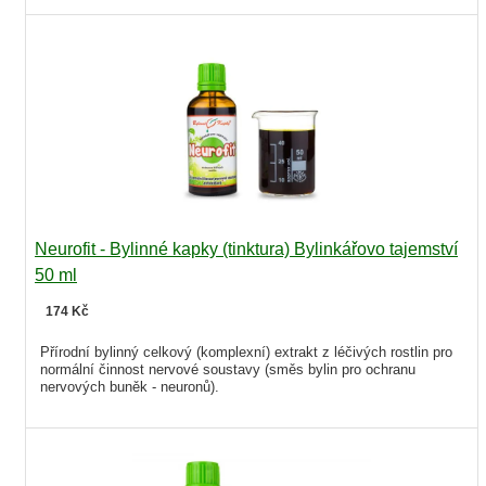
Neurofit - Bylinné kapky (tinktura) Bylinkářovo tajemství
50 ml
174 Kč
Přírodní bylinný celkový (komplexní) extrakt z léčivých rostlin pro
normální činnost nervové soustavy (směs bylin pro ochranu
nervových buněk - neuronů).