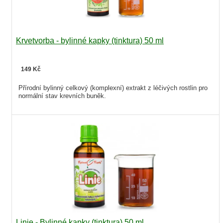
Krvetvorba - bylinné kapky (tinktura) 50 ml
149 Kč
Přírodní bylinný celkový (komplexní) extrakt z léčivých rostlin pro
normální stav krevních buněk.
Linie - Bylinné kapky (tinktura) 50 ml