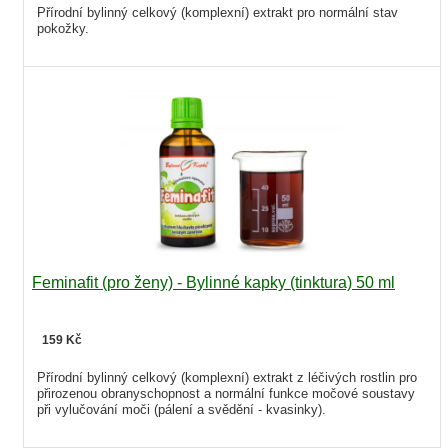
Přírodní bylinný celkový (komplexní) extrakt pro normální stav
pokožky.
Feminafit (pro ženy) - Bylinné kapky (tinktura) 50 ml
159 Kč
Přírodní bylinný celkový (komplexní) extrakt z léčivých rostlin pro
přirozenou obranyschopnost a normální funkce močové soustavy
při vylučování moči (pálení a svědění - kvasinky).