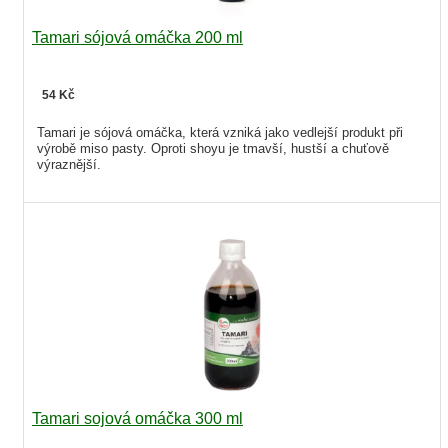
Tamari sójová omáčka 200 ml
54 Kč
Tamari je sójová omáčka, která vzniká jako vedlejší produkt při
výrobě miso pasty. Oproti shoyu je tmavší, hustší a chuťově
výraznější.
Tamari sojová omáčka 300 ml