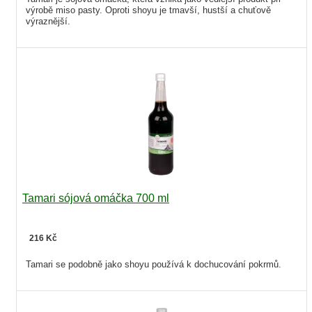
výrobě miso pasty. Oproti shoyu je tmavší, hustší a chuťově
výraznější.
Tamari sójová omáčka 700 ml
216 Kč
Tamari se podobně jako shoyu používá k dochucování pokrmů.