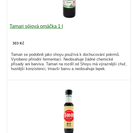
Tamari sójová omáčka 1 l
303 Kč
Tamari se podobně jako shoyu používá k dochucování pokrmů.
Vyrobeno přírodní fermentací. Neobsahuje žádné chemické
přísady ani barviva. Tamari na rozdíl od Shoyu má výraznější chuť,
hustější konzistenci, tmavší barvu a neobsahuje lepek.