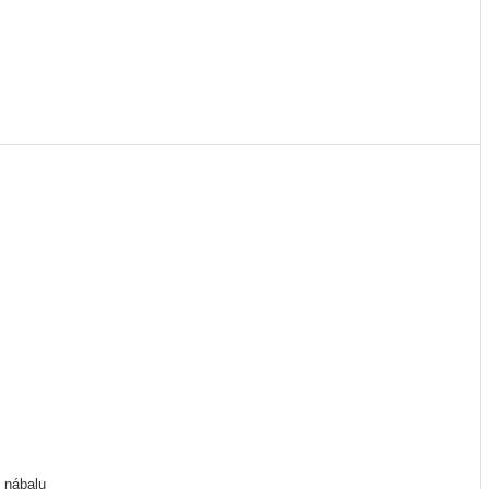
 nábalu