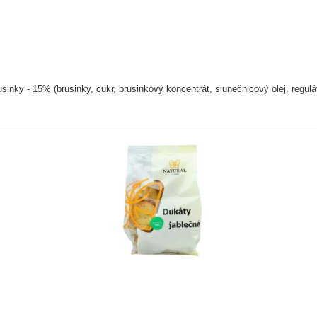
 - 15% (brusinky, cukr, brusinkový koncentrát, slunečnicový olej, reguláto