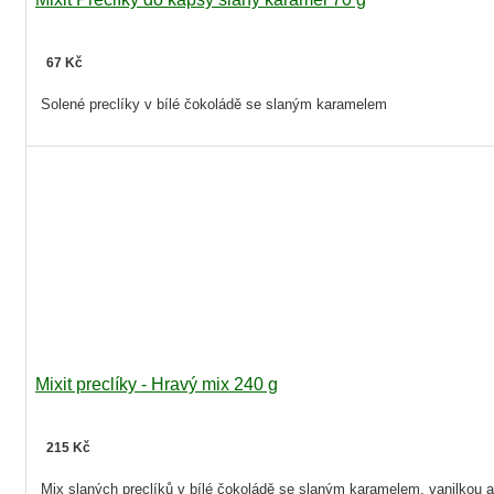
67 Kč
Solené preclíky v bílé čokoládě se slaným karamelem
Mixit preclíky - Hravý mix 240 g
215 Kč
Mix slaných preclíků v bílé čokoládě se slaným karamelem, vanilkou a