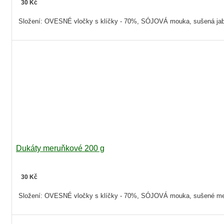
30 Kč
Složení: OVESNÉ vločky s klíčky - 70%, SÓJOVÁ mouka, sušená jablka -
Dukáty meruňkové 200 g
30 Kč
Složení: OVESNÉ vločky s klíčky - 70%, SÓJOVÁ mouka, sušené meru