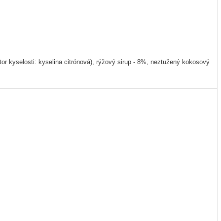
r kyselosti: kyselina citrónová), rýžový sirup - 8%, neztužený kokosový