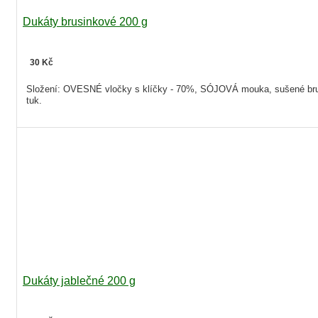
Dukáty brusinkové 200 g
30 Kč
Složení: OVESNÉ vločky s klíčky - 70%, SÓJOVÁ mouka, sušené brusinky
tuk.
Dukáty jablečné 200 g