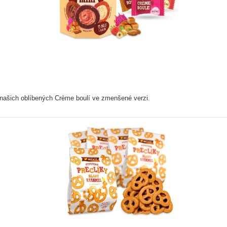
ě našich oblíbených Crème boulí ve zmenšené verzi.