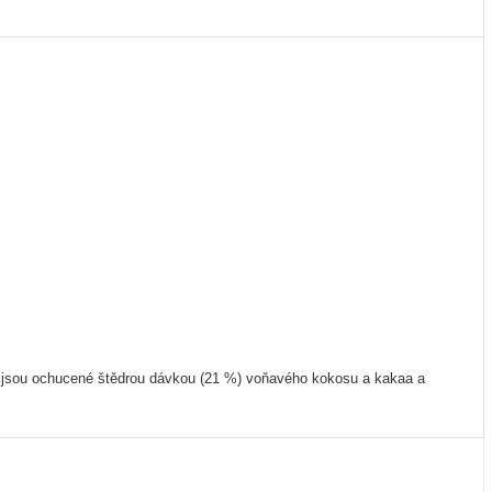
, jsou ochucené štědrou dávkou (21 %) voňavého kokosu a kakaa a