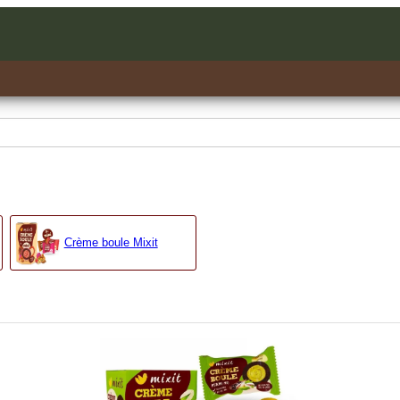
Crème boule Mixit