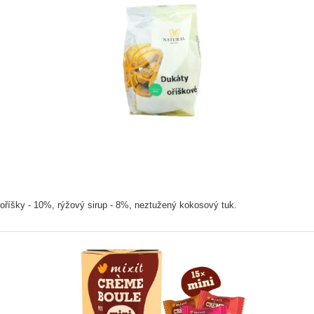
šky - 10%, rýžový sirup - 8%, neztužený kokosový tuk.