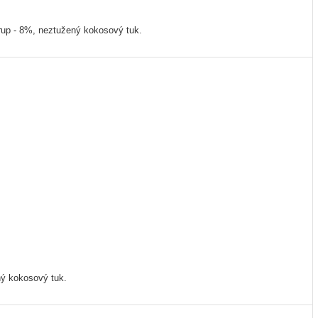
irup - 8%, neztužený kokosový tuk.
ý kokosový tuk.