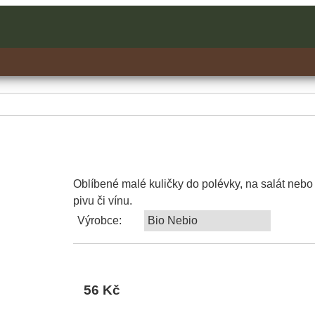
Oblíbené malé kuličky do polévky, na salát nebo 
pivu či vínu.
Výrobce:
Bio Nebio
56 Kč