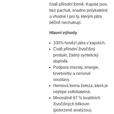
čistě přírodní formě. Kapsle jsou
bez pachuti, snadno polykatelné
a vhodné i pro ty, kterým játra
běžně nechutnají.
Hlavní výhody
100% hovězí játra v kapslích.
Čistě přírodní živočišný
produkt, žádný syntetický
doplněk.
Podpora imunity, energie,
krvetvorby a nervové
soustavy.
Hemová forma železa, která je
nejlépe vstřebatelná.
Minimálně 67 % kvalitních
živočišných bílkovin
(potvrzené analýzou).