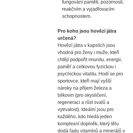
fungování paměti, pozornosti,
reakčním a vyjadřovacím
schopnostem.
Pro koho jsou hovězí játra
určená?
Hovězí játra v kapslích jsou
vhodná pro ženy i muže, kteří
chtějí podpořit imunitu, energii,
paměť a celkovou fyzickou i
psychickou vitalitu. Hodí se pro
sportovce, kteří mají vyšší
nároky na příjem železa a
bílkovin (pro okysličení,
regeneraci a růst svalů a
vytrvalost). Ideální jsou pro
každého, kdo hledá jeden
komplexní doplněk, který tělu
dodá řadu vitamínů a minerálů v