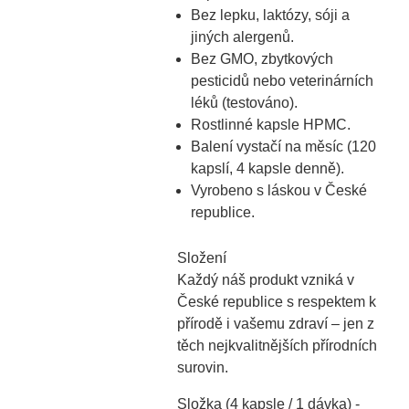
Bez lepku, laktózy, sóji a
jiných alergenů.
Bez GMO, zbytkových
pesticidů nebo veterinárních
léků (testováno).
Rostlinné kapsle HPMC.
Balení vystačí na měsíc (120
kapslí, 4 kapsle denně).
Vyrobeno s láskou v České
republice.
Složení
Každý náš produkt vzniká v
České republice s respektem k
přírodě i vašemu zdraví – jen z
těch nejkvalitnějších přírodních
surovin.
Složka (4 kapsle / 1 dávka) -