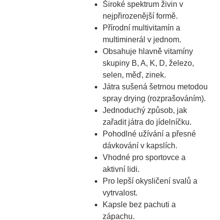
Široké spektrum živin v
nejpřirozenější formě.
Přírodní multivitamín a
multiminerál v jednom.
Obsahuje hlavně vitamíny
skupiny B, A, K, D, železo,
selen, měď, zinek.
Játra sušená šetrnou metodou
spray drying (rozprašováním).
Jednoduchý způsob, jak
zařadit játra do jídelníčku.
Pohodlné užívání a přesné
dávkování v kapslích.
Vhodné pro sportovce a
aktivní lidi.
Pro lepší okysličení svalů a
vytrvalost.
Kapsle bez pachuti a
zápachu.