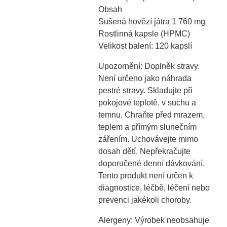
Obsah
Sušená hovězí játra 1 760 mg
Rostlinná kapsle (HPMC)
Velikost balení: 120 kapslí
Upozornění: Doplněk stravy.
Není určeno jako náhrada
pestré stravy. Skladujte při
pokojové teplotě, v suchu a
temnu. Chraňte před mrazem,
teplem a přímým slunečním
zářením. Uchovávejte mimo
dosah dětí. Nepřekračujte
doporučené denní dávkování.
Tento produkt není určen k
diagnostice, léčbě, léčení nebo
prevenci jakékoli choroby.
Alergeny: Výrobek neobsahuje