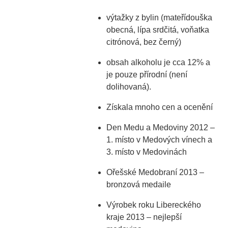
výtažky z bylin (mateřídouška
obecná, lípa srdčitá, voňatka
citrónová, bez černý)
obsah alkoholu je cca 12% a
je pouze přírodní (není
dolihovaná).
Získala mnoho cen a ocenění
Den Medu a Medoviny 2012 –
1. místo v Medových vínech a
3. místo v Medovinách
Ořešské Medobraní 2013 –
bronzová medaile
Výrobek roku Libereckého
kraje 2013 – nejlepší