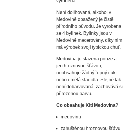
vyrobena.
Není dolihovaná, alkohol v
Medovině obsažený je čistě
přírodního původu. Je vyrobena
ze 4 bylinek. Bylinky jsou v
Medovině macerovány, díky nim
má výrobek svojí typickou chuť.
Medovina je slazena pouze a
jen hroznovou šťávou,
neobsahuje žádný řepný cukr
nebo umělá sladidla. Stejně tak
není dobarvovaná, zachovává si
přirozenou barvu.
Co obsahuje Kitl Medovina?
medovinu
zahuštěnou hroznovou šťávu