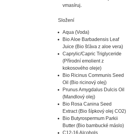
vmasíruj.
Složení
Aqua (Voda)
Bio Aloe Barbadensis Leaf
Juice (Bio šťáva z aloe vera)
Caprylic/Capric Triglyceride
(Přírodní emolient z
kokosového oleje)
Bio Ricinus Communis Seed
Oil (Bio ricinový olej)
Prunus Amygdalus Dulcis Oil
(Mandlový olej)
Bio Rosa Canina Seed
Extract (Bio šípkový olej CO2)
Bio Butyrospermum Parkii
Butter (Bio bambucké máslo)
C12-16 Alcohols