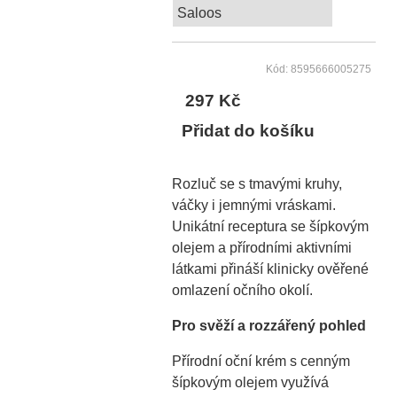
Saloos
Kód: 8595666005275
297 Kč
Přidat do košíku
Rozluč se s tmavými kruhy,
váčky i jemnými vráskami.
Unikátní receptura se šípkovým
olejem a přírodními aktivními
látkami přináší klinicky ověřené
omlazení očního okolí.
Pro svěží a rozzářený pohled
Přírodní oční krém s cenným
šípkovým olejem využívá