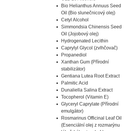
Bio Helianthus Annuus Seed
Oil (Bio slunečnicový olej)
Cetyl Alcohol
Simmondsia Chinensis Seed
Oil (Jojobový olej)
Hydrogenated Lecithin
Caprylyl Glycol (zvlhčovač)
Propanediol
Xanthan Gum (Přírodní
stabilizátor)
Gentiana Lutea Root Extract
Palmitic Acid
Dunaliella Salina Extract
Tocopherol (Vitamin E)
Glyceryl Caprylate (Přírodní
emulgátor)
Rosmarinus Officinal Leaf Oil
(Esenciální olej z rozmarýnu