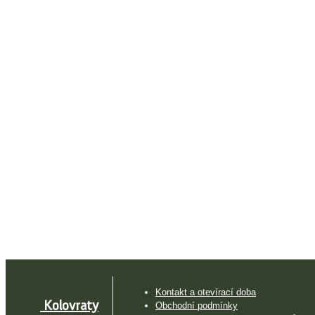
Kontakt a otevírací doba
Kolovraty
Obchodní podmínky