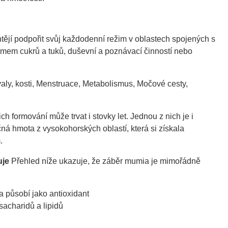
htějí podpořit svůj každodenní režim v oblastech spojených s
mem cukrů a tuků, duševní a poznávací činností nebo
valy, kosti, Menstruace, Metabolismus, Močové cesty,
ich formování může trvat i stovky let. Jednou z nich je i
ná hmota z vysokohorských oblastí, která si získala
.
uje
Přehled níže ukazuje, že záběr mumia je mimořádně
a působí jako antioxidant
sacharidů a lipidů