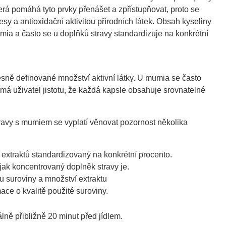
terá pomáhá tyto prvky přenášet a zpřístupňovat, proto se
sy a antioxidační aktivitou přírodních látek. Obsah kyseliny
umia a často se u doplňků stravy standardizuje na konkrétní
sně definované množství aktivní látky. U mumia se často
má uživatel jistotu, že každá kapsle obsahuje srovnatelné
travy s mumiem se vyplatí věnovat pozornost několika
h extraktů standardizovaný na konkrétní procento.
 jak koncentrovaný doplněk stravy je.
 suroviny a množství extraktu
ce o kvalitě použité suroviny.
ně přibližně 20 minut před jídlem.