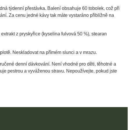
dná týdenní přestávka. Balení obsahuje 60 tobolek, což při
í. Za cenu jedné kávy tak máte vystaráno přibližně na
xtrakt z pryskyřice (kyselina fulvová 50 %), stearan
plotě. Neskladovat na přímém slunci a v mrazu.
ručené denní dávkování. Není vhodné pro děti, těhotné a
uje pestrou a vyváženou stravu. Nepoužívejte, pokud jste