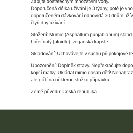
Zapijte dostatečným množstvím vody.
Doporučená délka užívání je 3 týdny, poté je vho
doporučeném dávkování odpovídá 30 dnům užíván
čtyři dny užívání.
Složení: Mumio (Asphaltum punjabianum) stand. e
hořečnatý (plnidlo), veganská kapsle.
Skladování: Uchovávejte v suchu při pokojové te
Upozornění: Doplněk stravy. Nepřekračujte dopo
kojící matky. Ukládat mimo dosah dětí! Nenahraz
alergičtí na některou složku přípravku.
Země původu: Česká republika