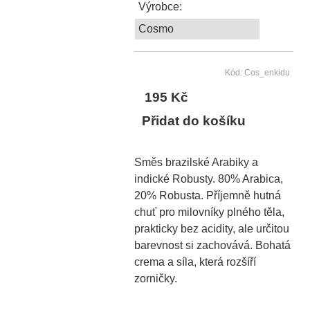
Výrobce:
Cosmo
Kód: Cos_enkidu
195 Kč
Přidat do košíku
Směs brazilské Arabiky a
indické Robusty. 80% Arabica,
20% Robusta. Příjemně hutná
chuť pro milovníky plného těla,
prakticky bez acidity, ale určitou
barevnost si zachovává. Bohatá
crema a síla, která rozšíří
zorničky.