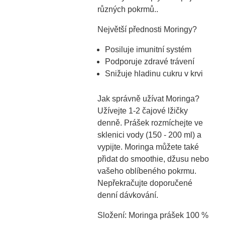
různých pokrmů..
Největší přednosti Moringy?
Posiluje imunitní systém
Podporuje zdravé trávení
Snižuje hladinu cukru v krvi
Jak správně užívat Moringa?
Užívejte 1-2 čajové lžičky
denně. Prášek rozmíchejte ve
sklenici vody (150 - 200 ml) a
vypijte. Moringa můžete také
přidat do smoothie, džusu nebo
vašeho oblíbeného pokrmu.
Nepřekračujte doporučené
denní dávkování.
Složení: Moringa prášek 100 %