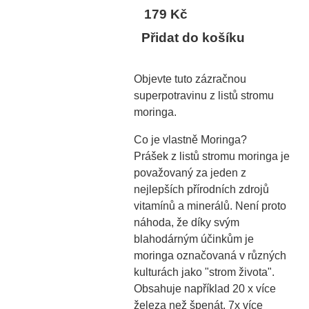
179 Kč
Přidat do košíku
Objevte tuto zázračnou
superpotravinu z listů stromu
moringa.
Co je vlastně Moringa?
Prášek z listů stromu moringa je
považovaný za jeden z
nejlepších přírodních zdrojů
vitamínů a minerálů. Není proto
náhoda, že díky svým
blahodárným účinkům je
moringa označovaná v různých
kulturách jako "strom života".
Obsahuje například 20 x více
železa než špenát, 7x více