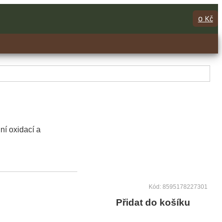
0 Kč
ní oxidací a
Kód: 8595178227301
Přidat do košíku