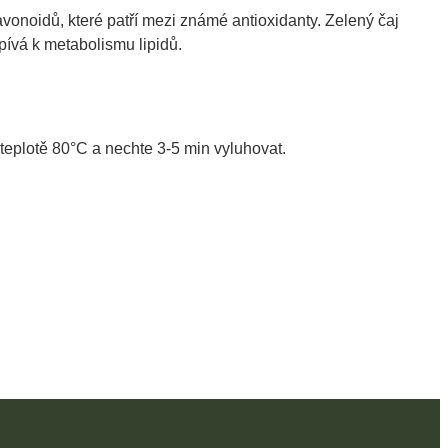
vonoidů, které patří mezi známé antioxidanty. Zelený čaj
pívá k metabolismu lipidů.
 teplotě 80°C a nechte 3-5 min vyluhovat.