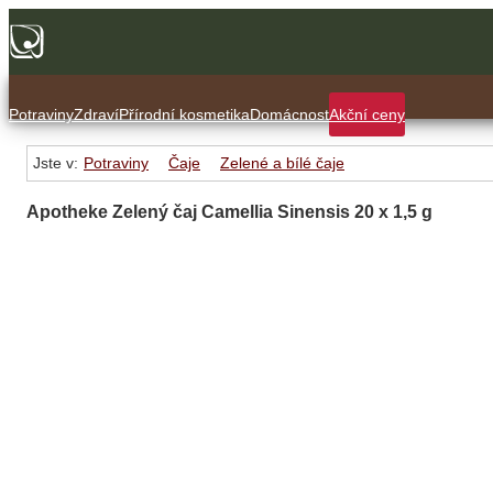
Potraviny
Zdraví
Přírodní kosmetika
Domácnost
Akční ceny
Jste v:
Potraviny
Čaje
Zelené a bílé čaje
Apotheke Zelený čaj Camellia Sinensis 20 x 1,5 g