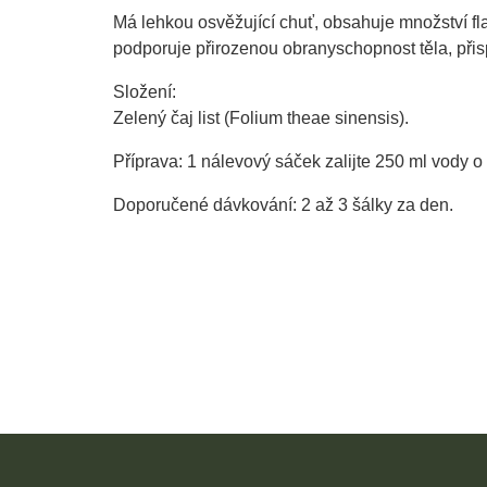
Má lehkou osvěžující chuť, obsahuje množství fla
podporuje přirozenou obranyschopnost těla, přis
Složení:
Zelený čaj list (Folium theae sinensis).
Příprava: 1 nálevový sáček zalijte 250 ml vody o
Doporučené dávkování: 2 až 3 šálky za den.