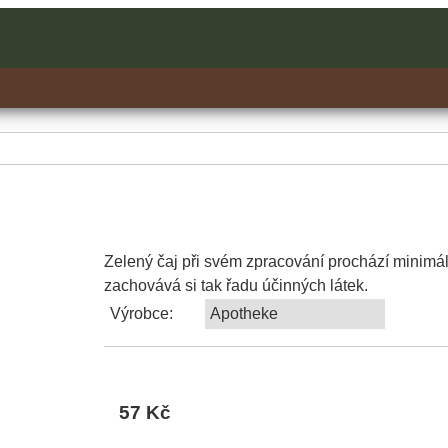
Zelený čaj při svém zpracování prochází minimál
zachovává si tak řadu účinných látek.
Výrobce:
Apotheke
57 Kč