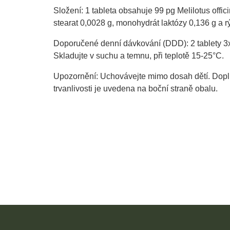
Složení: 1 tableta obsahuje 99 pg Melilotus offic
stearat 0,0028 g, monohydrát laktózy 0,136 g a r
Doporučené denní dávkování (DDD): 2 tablety 
Skladujte v suchu a temnu, při teplotě 15-25°C.
Upozornění: Uchovávejte mimo dosah dětí. Dopln
trvanlivosti je uvedena na boční straně obalu.