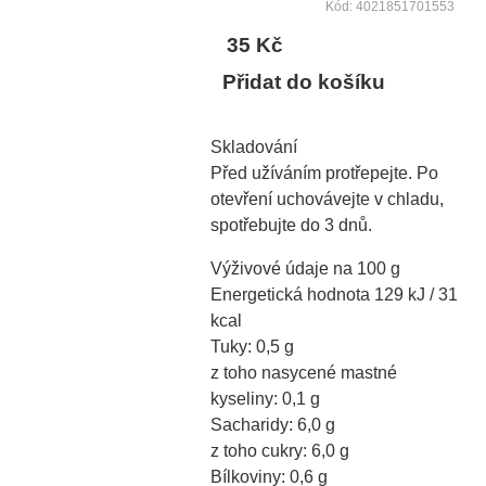
Kód: 4021851701553
35 Kč
Přidat do košíku
Skladování
Před užíváním protřepejte. Po
otevření uchovávejte v chladu,
spotřebujte do 3 dnů.
Výživové údaje na 100 g
Energetická hodnota 129 kJ / 31
kcal
Tuky: 0,5 g
z toho nasycené mastné
kyseliny: 0,1 g
Sacharidy: 6,0 g
z toho cukry: 6,0 g
Bílkoviny: 0,6 g