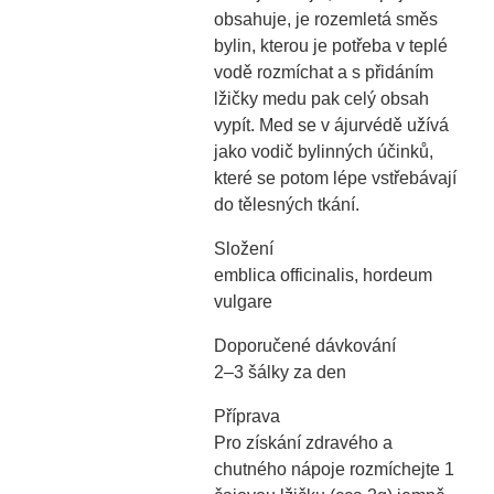
obsahuje, je rozemletá směs
bylin, kterou je potřeba v teplé
vodě rozmíchat a s přidáním
lžičky medu pak celý obsah
vypít. Med se v ájurvédě užívá
jako vodič bylinných účinků,
které se potom lépe vstřebávají
do tělesných tkání.
Složení
emblica officinalis, hordeum
vulgare
Doporučené dávkování
2–3 šálky za den
Příprava
Pro získání zdravého a
chutného nápoje rozmíchejte 1