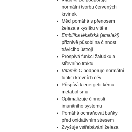
normální tvorbu červených
krvinek
Měď pomáhá s přenosem
železa a kyslíku v těle
Embilika lékařská (amalaki)
příznivě působí na činnost
trávicího ústrojí
Prospívá funkci žaludku a
střevního traktu
Vitamín C
podporuje normální
funkci krevních cév
Přispívá k energetickému
metabolismu
Optimalizuje činnosti
imunitního systému
Pomáhá ochraňovat buňky
před oxidativním stresem
Zvyšuje vstřebávání železa