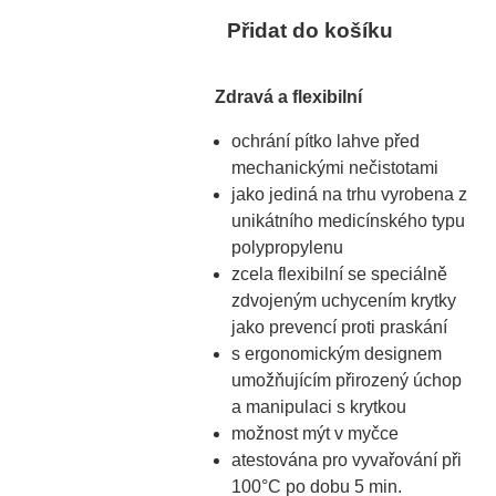
Přidat do košíku
Zdravá a flexibilní
ochrání pítko lahve před
mechanickými nečistotami
jako jediná na trhu vyrobena z
unikátního medicínského typu
polypropylenu
zcela flexibilní se speciálně
zdvojeným uchycením krytky
jako prevencí proti praskání
s ergonomickým designem
umožňujícím přirozený úchop
a manipulaci s krytkou
možnost mýt v myčce
atestována pro vyvařování při
100°C po dobu 5 min.