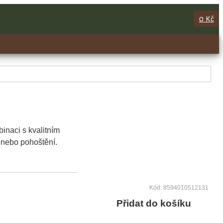
0 Kč
binaci s kvalitním
 nebo pohoštění.
Kód: 8594010512131
Přidat do košíku