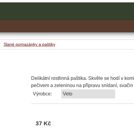
Slané pomazánky a paštiky
Delikátní rostlinná paštika. Skvěle se hodí v kom
pečivem a zeleninou na přípravu snídaní, svačin
Výrobce:
Veto
37 Kč