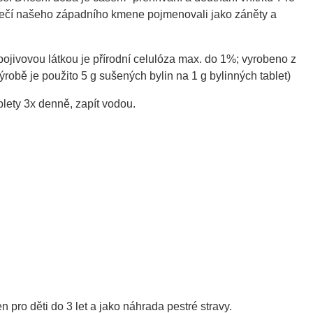
řečí našeho západního kmene pojmenovali jako záněty a
 pojivovou látkou je přírodní celulóza max. do 1%; vyrobeno z
ýrobě je použito 5 g sušených bylin na 1 g bylinných tablet)
ablety 3x denně, zapít vodou.
pro děti do 3 let a jako náhrada pestré stravy.