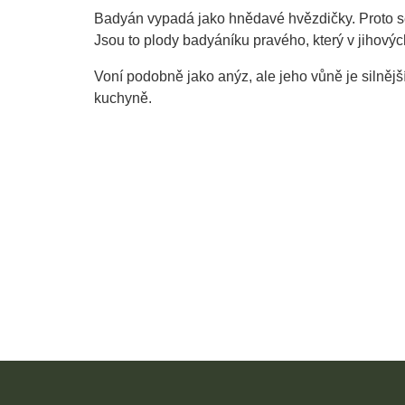
Badyán vypadá jako hnědavé hvězdičky. Proto se
Jsou to plody badyáníku pravého, který v jihovýchod
Voní podobně jako anýz, ale jeho vůně je silnější
kuchyně.