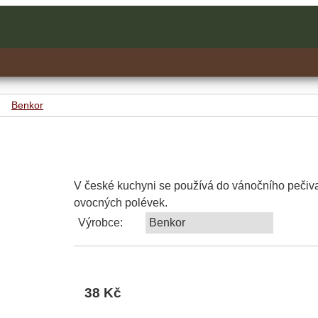
Benkor
V české kuchyni se používá do vánočního pečiva,
ovocných polévek.
Výrobce:
Benkor
38 Kč