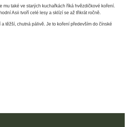
 mu také ve starých kuchařkách říká hvězdičkové koření.
ní Asii tvoří celé lesy a sklízí se až třikrát ročně.
 a těžší, chutná pálivě. Je to koření především do čínské